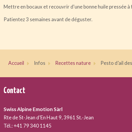
Mettre en bocaux et recouvrir d'une bonne huile pressée à 
Patientez 3 semaines avant de déguster.
Accueil
Infos
Recettes nature
Pesto d’ail de
Contact
Swiss Alpine Emotion Sàrl
Rte de St-Jean d’En Haut 9, 3961 St.-Jean
Tél.: +41 79 340 1145