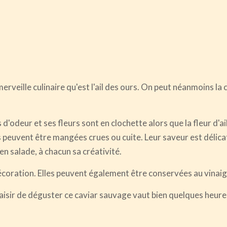
merveille culinaire qu'est l'ail des ours. On peut néanmoins l
as d'odeur et ses fleurs sont en clochette alors que la fleur d'ai
les peuvent être mangées crues ou cuite. Leur saveur est délica
n salade, à chacun sa créativité.
 décoration. Elles peuvent également être conservées au vinaig
plaisir de déguster ce caviar sauvage vaut bien quelques heure