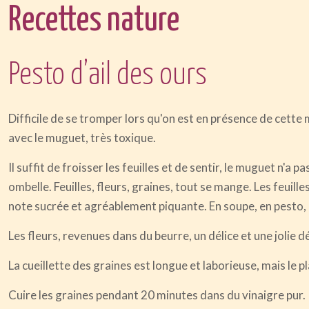
Recettes nature
Pesto d’ail des ours
Difficile de se tromper lors qu'on est en présence de cette 
avec le muguet, très toxique.
Il suffit de froisser les feuilles et de sentir, le muguet n'a p
ombelle. Feuilles, fleurs, graines, tout se mange. Les feuil
note sucrée et agréablement piquante. En soupe, en pesto, e
Les fleurs, revenues dans du beurre, un délice et une jolie
La cueillette des graines est longue et laborieuse, mais le 
Cuire les graines pendant 20 minutes dans du vinaigre pur.