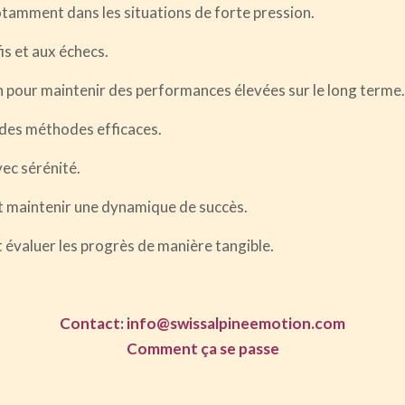
notamment dans les situations de forte pression.
is et aux échecs.
ion pour maintenir des performances élevées sur le long terme.
c des méthodes efficaces.
vec sérénité.
et maintenir une dynamique de succès.
t évaluer les progrès de manière tangible.
Contact: info@swissalpineemotion.com
Comment ça se passe