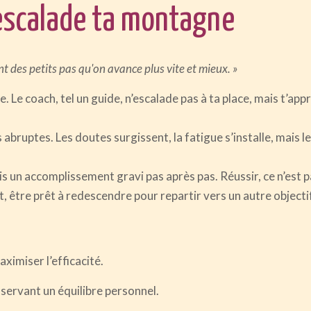
 escalade ta montagne
t des petits pas qu'on avance plus vite et mieux. »
Le coach, tel un guide, n’escalade pas à ta place, mais t’appr
abruptes. Les doutes surgissent, la fatigue s’installe, mais le
ais un accomplissement gravi pas après pas. Réussir, ce n’est 
, être prêt à redescendre pour repartir vers un autre objectif
ximiser l’efficacité.
nservant un équilibre personnel.