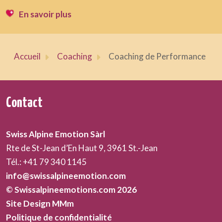
En savoir plus
Accueil
Coaching
Coaching de Performance
Contact
Swiss Alpine Emotion Sàrl
Rte de St-Jean d’En Haut 9, 3961 St.-Jean
Tél.: +41 79 340 1145
info@swissalpineemotion.com
© Swissalpineemotions.com 2026
Site Design MMm
Politique de confidentialité