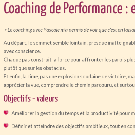
Coaching de Performance :
« Le coaching avec Pascale m'a permis de voir que c'est en faisan
Au départ, le sommet semble lointain, presque inatteignable. 
avec conscience.
Chaque pas construit la force pour affronter les parois plus 
plutôt que sur les obstacles.
Et enfin, la cîme, pas une explosion soudaine de victoire, m
apprécier la vue, comprendre le chemin parcouru, et surtout
Objectifs - valeurs
Améliorer la gestion du temps et la productivité pour ma
Définir et atteindre des objectifs ambitieux, tout en co