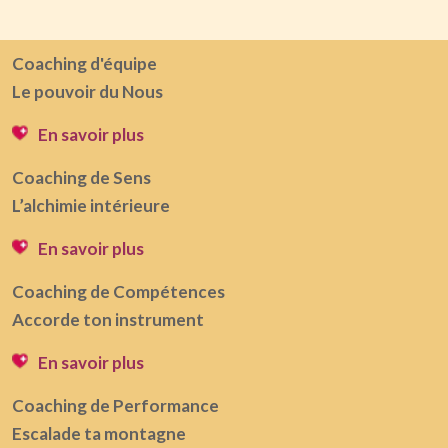
Coaching d'équipe
Le pouvoir du Nous
En savoir plus
Coaching de Sens
L’alchimie intérieure
En savoir plus
Coaching de Compétences
Accorde ton instrument
En savoir plus
Coaching de Performance
Escalade ta montagne