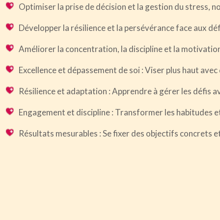
Optimiser la prise de décision et la gestion du stress, 
Développer la résilience et la persévérance face aux déf
Améliorer la concentration, la discipline et la motivat
Excellence et dépassement de soi : Viser plus haut ave
Résilience et adaptation : Apprendre à gérer les défis a
Engagement et discipline : Transformer les habitudes 
Résultats mesurables : Se fixer des objectifs concrets e