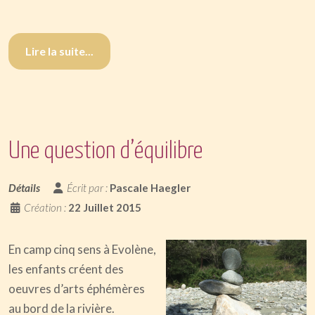
Lire la suite...
Une question d’équilibre
Détails
Écrit par :
Pascale Haegler
Création :
22 Juillet 2015
En camp cinq sens à Evolène,
les enfants créent des
oeuvres d’arts éphémères
au bord de la rivière.