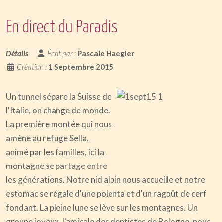
En direct du Paradis
Détails
Écrit par :
Pascale Haegler
Création :
1 Septembre 2015
Un tunnel sépare la Suisse de
l'Italie, on change de monde.
La première montée qui nous
amène au refuge Sella,
animé par les familles, ici la
montagne se partage entre
les générations. Notre nid alpin nous accueille et notre
estomac se régale d'une polenta et d'un ragoût de cerf
fondant. La pleine lune se lève sur les montagnes. Un
groupe joyeux, l'amicale des dentistes de Bologne, nous