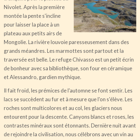
Nivolet. Après la première
montée la pente s'incline
pour laisser la place à un
plateau aux petits airs de
Mongolie. La rivière louvoie paresseusement dans des
grands méandres. Les marmottes sont partout et la
traversée est belle. Le refuge Chivasso est un petit écrin
de bonheur avec sa bibliothèque, son four en céramique
et Alessandro, gardien mythique.
Il fait froid, les prémices de l'automne se font sentir. Les
lacs se succèdent au fur et à mesure que l'on s'élève. Les
roches sont multicolores et au col, les glaciers nous
entourent pour la descente. Canyons blancs et roses, les
contrastes minéraux sont étonnants. Dernière nuit avant
de rejoindre la civilisation, nous célébrons avec un vin au