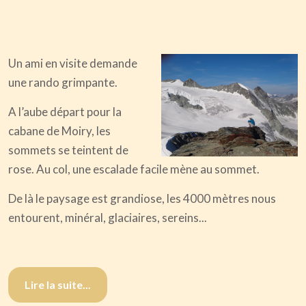
Un ami en visite demande
une rando grimpante.
A l’aube départ pour la
cabane de Moiry, les
sommets se teintent de
rose. Au col, une escalade facile mène au sommet.
De là le paysage est grandiose, les 4000 mètres nous
entourent, minéral, glaciaires, sereins...
Lire la suite...