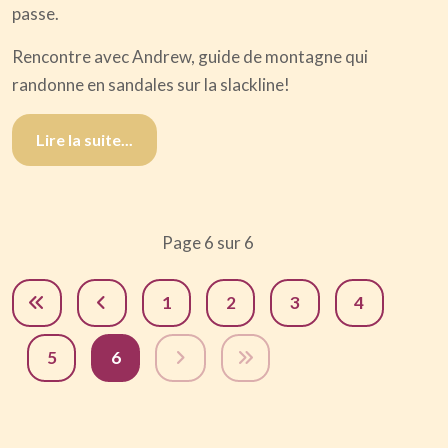
passe.
Rencontre avec Andrew, guide de montagne qui
randonne en sandales sur la slackline!
Lire la suite...
Page 6 sur 6
1
2
3
4
5
6