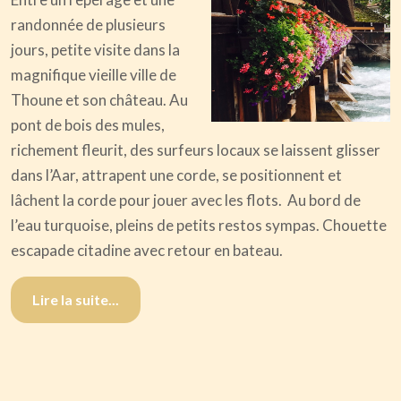
randonnée de plusieurs
jours, petite visite dans la
magnifique vieille ville de
Thoune et son château. Au
pont de bois des mules,
richement fleurit, des surfeurs locaux se laissent glisser
dans l’Aar, attrapent une corde, se positionnent et
lâchent la corde pour jouer avec les flots. Au bord de
l’eau turquoise, pleins de petits restos sympas. Chouette
escapade citadine avec retour en bateau.
Lire la suite...