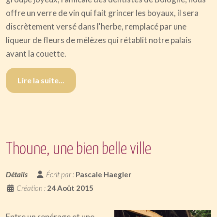
offre un verre de vin qui fait grincer les boyaux, il sera
discrètement versé dans l'herbe, remplacé par une
liqueur de fleurs de mélèzes qui rétablit notre palais
avant la couette.
Lire la suite...
Thoune, une bien belle ville
Détails
Écrit par :
Pascale Haegler
Création :
24 Août 2015
Entre un repérage et une