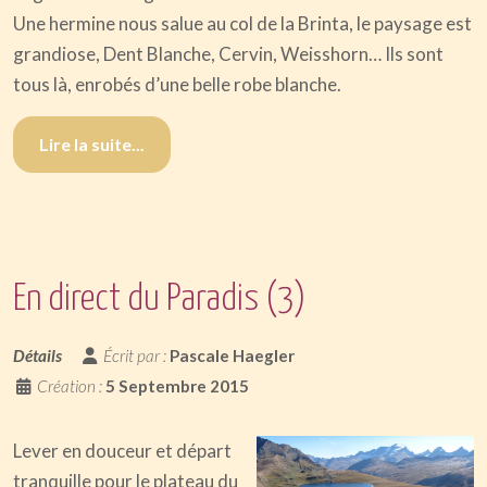
Une hermine nous salue au col de la Brinta, le paysage est
grandiose, Dent Blanche, Cervin, Weisshorn… Ils sont
tous là, enrobés d’une belle robe blanche.
Lire la suite...
En direct du Paradis (3)
Détails
Écrit par :
Pascale Haegler
Création :
5 Septembre 2015
Lever en douceur et départ
tranquille pour le plateau du